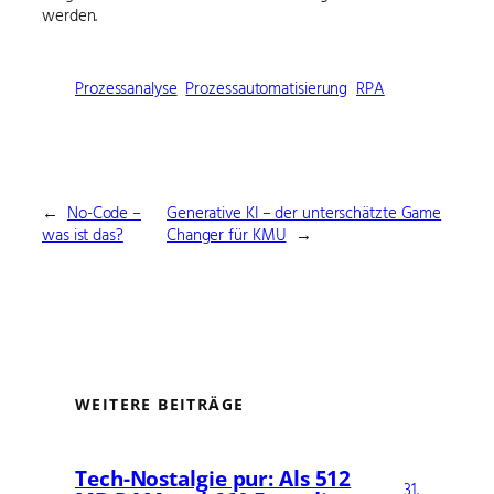
werden.
Prozessanalyse
Prozessautomatisierung
RPA
←
No-Code –
Generative KI – der unterschätzte Game
was ist das?
Changer für KMU
→
WEITERE BEITRÄGE
Tech-Nostalgie pur: Als 512
31.