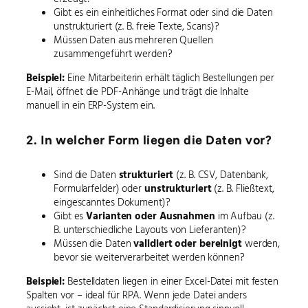
Gibt es ein einheitliches Format oder sind die Daten
unstrukturiert (z. B. freie Texte, Scans)?
Müssen Daten aus mehreren Quellen
zusammengeführt werden?
Beispiel:
Eine Mitarbeiterin erhält täglich Bestellungen per
E-Mail, öffnet die PDF-Anhänge und trägt die Inhalte
manuell in ein ERP-System ein.
2. In welcher Form liegen die Daten vor?
Sind die Daten
strukturiert
(z. B. CSV, Datenbank,
Formularfelder) oder
unstrukturiert
(z. B. Fließtext,
eingescanntes Dokument)?
Gibt es
Varianten oder Ausnahmen
im Aufbau (z.
B. unterschiedliche Layouts von Lieferanten)?
Müssen die Daten
validiert oder bereinigt
werden,
bevor sie weiterverarbeitet werden können?
Beispiel:
Bestelldaten liegen in einer Excel-Datei mit festen
Spalten vor – ideal für RPA. Wenn jede Datei anders