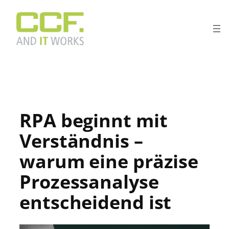
Zum
Inhalt
springen
RPA beginnt mit
Verständnis –
warum eine präzise
Prozessanalyse
entscheidend ist