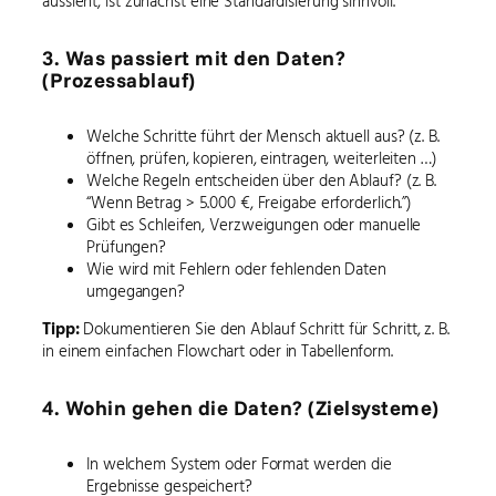
aussieht, ist zunächst eine Standardisierung sinnvoll.
3. Was passiert mit den Daten?
(Prozessablauf)
Welche Schritte führt der Mensch aktuell aus? (z. B.
öffnen, prüfen, kopieren, eintragen, weiterleiten …)
Welche Regeln entscheiden über den Ablauf? (z. B.
“Wenn Betrag > 5.000 €, Freigabe erforderlich.”)
Gibt es Schleifen, Verzweigungen oder manuelle
Prüfungen?
Wie wird mit Fehlern oder fehlenden Daten
umgegangen?
Tipp:
Dokumentieren Sie den Ablauf Schritt für Schritt, z. B.
in einem einfachen Flowchart oder in Tabellenform.
4. Wohin gehen die Daten? (Zielsysteme)
In welchem System oder Format werden die
Ergebnisse gespeichert?