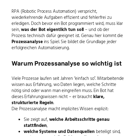
RPA (Robotic Process Automation) verspricht,
wiederkehrende Aufgaben effizient und fehlerfrei zu
erledigen. Doch bevor ein Bot programmiert wird, muss klar
sein,
was der Bot eigentlich tun soll
– und ob der
Prozess technisch dafür geeignet ist. Genau hier kommt die
Prozessanalyse
ins Spiel. Sie bildet die Grundlage jeder
erfolgreichen Automatisierung.
Warum Prozessanalyse so wichtig ist
Viele Prozesse laufen seit Jahren “einfach so”. Mitarbeitende
wissen aus Erfahrung, wo Daten liegen, welche Schritte
nötig sind oder wann man eingreifen muss. Ein Bot hat
dieses Erfahrungswissen nicht – er braucht
klare,
strukturierte Regeln
.
Die Prozessanalyse macht implizites Wissen explizit:
Sie zeigt auf,
welche Arbeitsschritte genau
stattfinden
,
welche Systeme und Datenquellen
beteiligt sind,